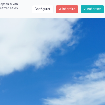
daptés à vos
métrer et les
Configurer
Interdire
Autoriser